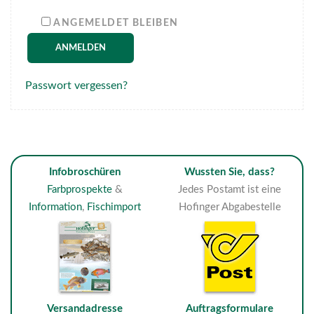
ANGEMELDET BLEIBEN
ANMELDEN
Passwort vergessen?
Infobroschüren
Wussten Sie, dass?
Farbprospekte
&
Jedes Postamt ist eine
Information
,
Fischimport
Hofinger Abgabestelle
Versandadresse
Auftragsformulare