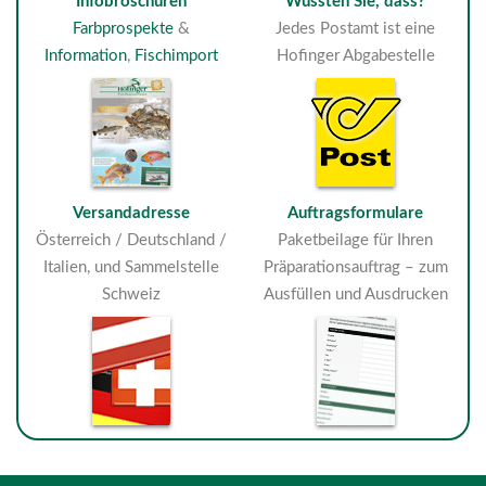
Infobroschüren
Wussten Sie, dass?
Farbprospekte
&
Jedes Postamt ist eine
Information
,
Fischimport
Hofinger Abgabestelle
Versandadresse
Auftragsformulare
Österreich / Deutschland /
Paketbeilage für Ihren
Italien, und Sammelstelle
Präparationsauftrag – zum
Schweiz
Ausfüllen und Ausdrucken