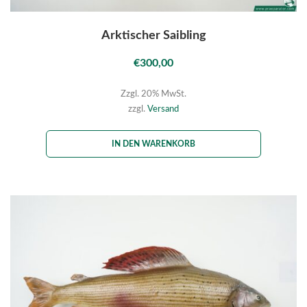
Arktischer Saibling
€
300,00
Zzgl. 20% MwSt.
zzgl.
Versand
IN DEN WARENKORB