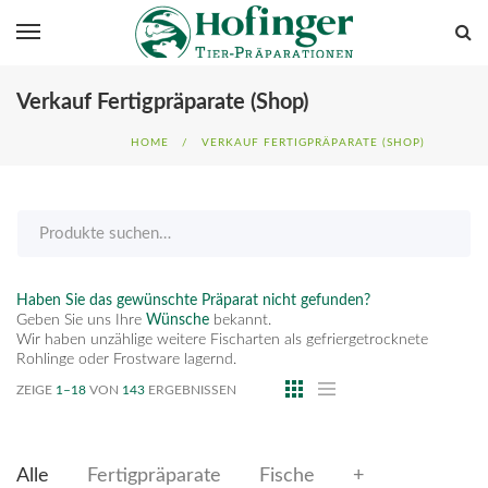
Verkauf Fertigpräparate (Shop)
HOME
/
VERKAUF FERTIGPRÄPARATE (SHOP)
Haben Sie das gewünschte Präparat nicht gefunden?
Geben Sie uns Ihre
Wünsche
bekannt.
Wir haben unzählige weitere Fischarten als gefriergetrocknete
Rohlinge oder Frostware lagernd.
ZEIGE
1–18
VON
143
ERGEBNISSEN
Alle
Fertigpräparate
Fische
+