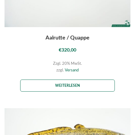
Aalrutte / Quappe
€
320,00
Zzgl. 20% MwSt.
zzgl.
Versand
WEITERLESEN