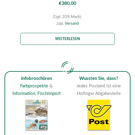
€
380,00
Zzgl. 20% MwSt.
zzgl.
Versand
WEITERLESEN
Infobroschüren
Wussten Sie, dass?
Farbprospekte
&
Jedes Postamt ist eine
Information
,
Fischimport
Hofinger Abgabestelle