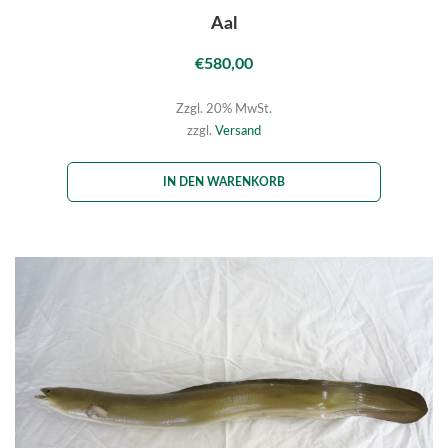
Aal
€
580,00
Zzgl. 20% MwSt.
zzgl.
Versand
IN DEN WARENKORB