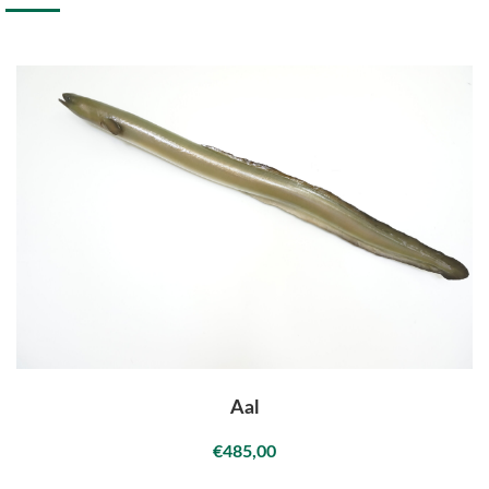
Aal
€
485,00